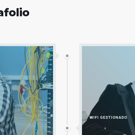
folio
WIFI GESTIONADO