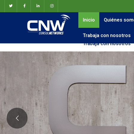
Inicio
Quiénes som
Inicio
Quiénes som
Trabaja con nosotros
Trabaja con nosotros