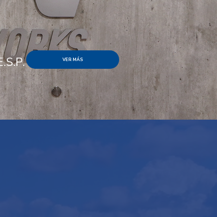
.S.P.
VER MÁS