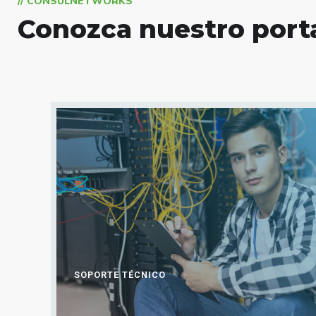
// CONSULNETWORKS
Conozca nuestro porta
SOPORTE TÉCNICO