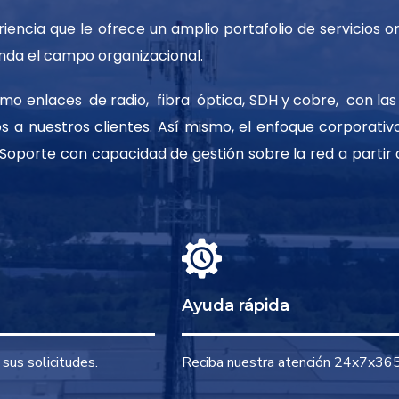
ncia que le ofrece un amplio portafolio de servicios or
da el campo organizacional.
omo enlaces de radio, fibra óptica, SDH y cobre, con las
os a nuestros clientes. Así mismo, el enfoque corporativ
 Soporte con capacidad de gestión sobre la red a partir 
Ayuda rápida
sus solicitudes.
Reciba nuestra atención 24x7x36