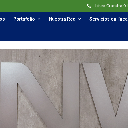
Línea Gratuita 0
os
Portafolio
Nuestra Red
Servicios en línea
os
Portafolio
Nuestra Red
Servicios en línea