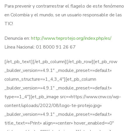
Para prevenir y contrarrestrar el flagelo de este fenómeno
en Colombia y el mundo, se un usuario responsable de las
TIC!
Denuncia en:
http://www.teprotejo.org/index.php/es/
Línea Nacional: 01 8000 91 26 67
[/et_pb_text][/et_pb_column][/et_pb_row][et_pb_row
_builder_version=»4.9.1″ _module_preset=»default»
column_structure=»1_4,3_4″][et_pb_column
_builder_version=»4.9.1″ _module_preset=»default»
type=»1_4″][et_pb_image src=»https://www.cnw.co/wp-
content/uploads/2022/08/logo-te-protejo.jpg»
_builder_version=»4.9.1″ _module_preset=»default»
title_text=»Print» align=»center» hover_enabled=»0″