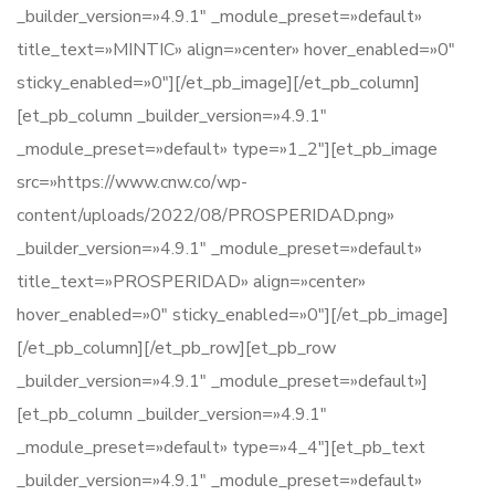
_builder_version=»4.9.1″ _module_preset=»default»
title_text=»MINTIC» align=»center» hover_enabled=»0″
sticky_enabled=»0″][/et_pb_image][/et_pb_column]
[et_pb_column _builder_version=»4.9.1″
_module_preset=»default» type=»1_2″][et_pb_image
src=»https://www.cnw.co/wp-
content/uploads/2022/08/PROSPERIDAD.png»
_builder_version=»4.9.1″ _module_preset=»default»
title_text=»PROSPERIDAD» align=»center»
hover_enabled=»0″ sticky_enabled=»0″][/et_pb_image]
[/et_pb_column][/et_pb_row][et_pb_row
_builder_version=»4.9.1″ _module_preset=»default»]
[et_pb_column _builder_version=»4.9.1″
_module_preset=»default» type=»4_4″][et_pb_text
_builder_version=»4.9.1″ _module_preset=»default»