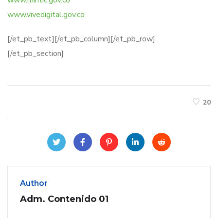
www.mintic.gov.co
www.vivedigital.gov.co
[/et_pb_text][/et_pb_column][/et_pb_row]
[/et_pb_section]
20
Author
Adm. Contenido 01