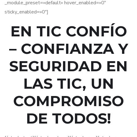
_module_preset=»default» hover_enabled=»0″
sticky_enabled=»0″]
EN TIC CONFÍO
– CONFIANZA Y
SEGURIDAD EN
LAS TIC, UN
COMPROMISO
DE TODOS!