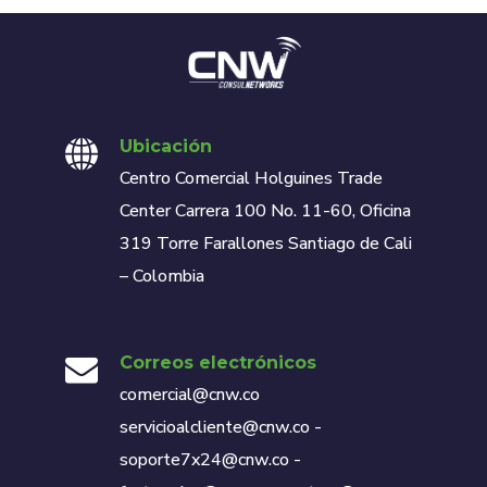
Ubicación
Centro Comercial Holguines Trade
Center Carrera 100 No. 11-60, Oficina
319 Torre Farallones Santiago de Cali
– Colombia
Correos electrónicos
comercial@cnw.co
servicioalcliente@cnw.co -
soporte7x24@cnw.co -