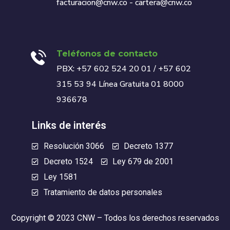
facturacion@cnw.co - cartera@cnw.co
Teléfonos de contacto
PBX: +57 602 524 20 01 / +57 602
315 53 94 Línea Gratuita 01 8000
936678
Links de interés
Resolución 3066
Decreto 1377
Decreto 1524
Ley 679 de 2001
Ley 1581
Tratamiento de datos personales
Copyright © 2023 CNW – Todos los derechos reservados