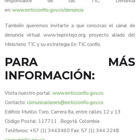
responsable de las TIC, Denuncia
en:
www.enticconfio.gov.co/denuncia
También queremos invitarte a que conozcas el canal de
denuncia virtual www.teprotejo.org, proyecto aliado del
Ministerio TIC y su estrategia En TIC confío.
PARA MÁS
INFORMACIÓN:
Visita nuestro portal:
www.enticconfio.gov.co
Contacto:
comunicaciones@enticconfio.gov.co
Edificio Murillo Toro, Carrera 8a, entre calles 12 y 13
Código Postal: 117711 . Bogotá, Colombia
Teléfonos: +57 (1) 3443460 Fax: 57 (1) 344 2248