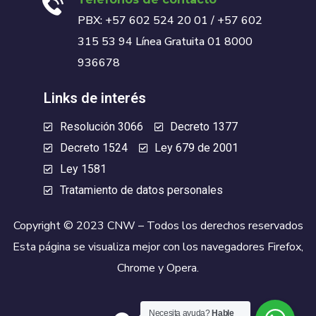
PBX: +57 602 524 20 01 / +57 602
315 53 94 Línea Gratuita 01 8000
936678
Links de interés
Resolución 3066
Decreto 1377
Decreto 1524
Ley 679 de 2001
Ley 1581
Tratamiento de datos personales
Copyright © 2023 CNW – Todos los derechos reservados
Esta página se visualiza mejor con los navegadores Firefox,
Chrome y Opera.
Necesita ayuda?
Hable