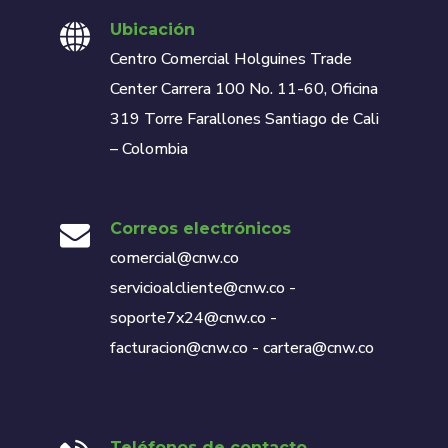
Ubicación
Centro Comercial Holguines Trade
Center Carrera 100 No. 11-60, Oficina
319 Torre Farallones Santiago de Cali
– Colombia
Correos electrónicos
comercial@cnw.co
servicioalcliente@cnw.co -
soporte7x24@cnw.co -
facturacion@cnw.co - cartera@cnw.co
Teléfonos de contacto