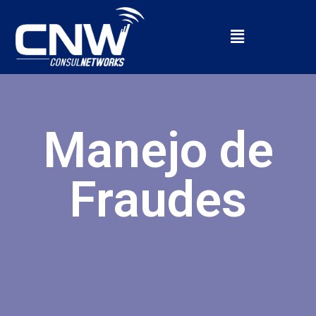
Manejo de
Fraudes