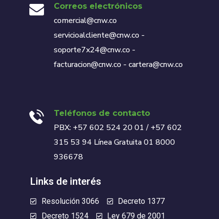
Correos electrónicos
comercial@cnw.co
servicioalcliente@cnw.co -
soporte7x24@cnw.co -
facturacion@cnw.co - cartera@cnw.co
Teléfonos de contacto
PBX: +57 602 524 20 01 / +57 602
315 53 94 Línea Gratuita 01 8000
936678
Links de interés
Resolución 3066
Decreto 1377
Decreto 1524
Ley 679 de 2001